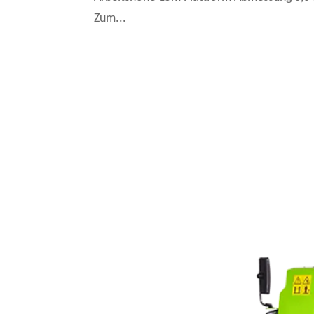
Zum...