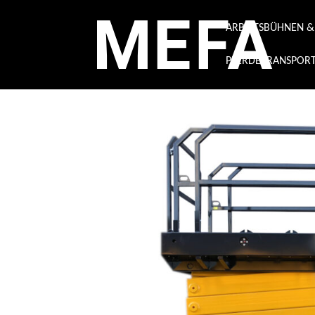
ARBEITSBÜHNEN 
PFERDETRANSPOR