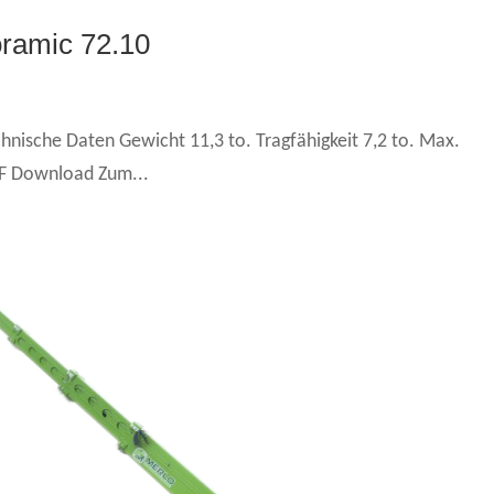
oramic 72.10
nische Daten Gewicht 11,3 to. Tragfähigkeit 7,2 to. Max.
F Download Zum...