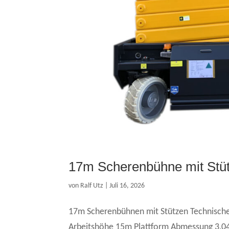
17m Scherenbühne mit Stü
von
Ralf Utz
|
Juli 16, 2026
17m Scherenbühnen mit Stützen Technische
Arbeitshöhe 15m Plattform Abmessung 3,04