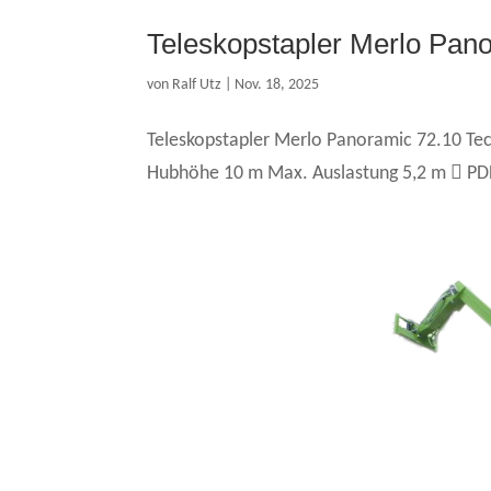
Teleskopstapler Merlo Pan
von
Ralf Utz
|
Nov. 18, 2025
Teleskopstapler Merlo Panoramic 72.10 Tech
Hubhöhe 10 m Max. Auslastung 5,2 m  PD