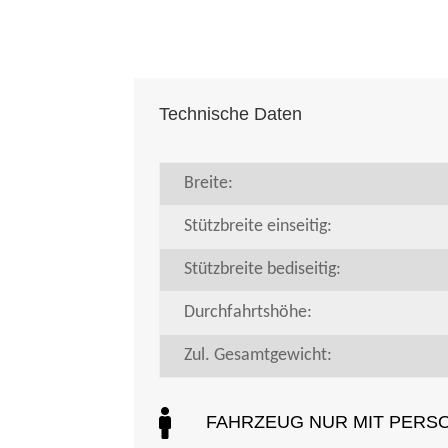
Technische Daten
Breite:
Stützbreite einseitig:
Stützbreite bediseitig:
Durchfahrtshöhe:
Zul. Gesamtgewicht:

FAHRZEUG NUR MIT PERS