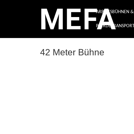
ARBEITSBÜHNEN 
PFERDETRANSPOR
42 Meter Bühne