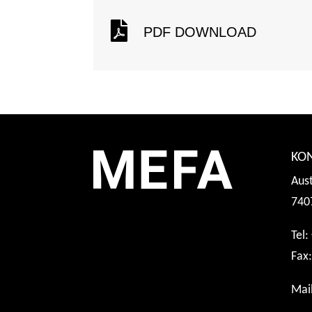

PDF DOWNLOAD
KO
Aus
740
Tel:
Fax:
Mai