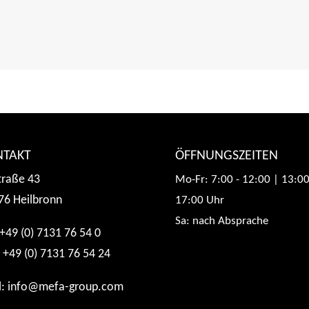
NTAKT
ÖFFNUNGSZEITEN
traße 43
Mo-Fr: 7:00 - 12:00 | 13:00
76 Heilbronn
17:00 Uhr
Sa: nach Absprache
 +49 (0) 7131 76 54 0
 +49 (0) 7131 76 54 24
l:
info@mefa-group.com