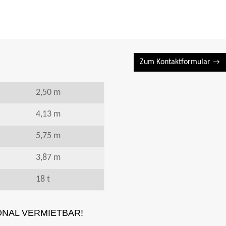
Zum Kontaktformular
2,50 m
4,13 m
5,75 m
3,87 m
18 t
ONAL VERMIETBAR!